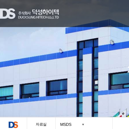
자료실
MSDS