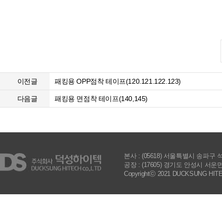
이전글
패킹용 OPP점착 테이프(120.121.122.123)
다음글
패킹용 면점착 테이프(140,145)
본사 : (05618) 서울특별시 송파구 석촌호수로
공장 : (17605) 경기도 안성시 서운면 제3공
Copyrightⓒ 2021 DUCKSUNG HITECH 