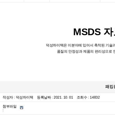
MSDS 
덕성하이텍은 이분야에 있어서 축적된 기술과
품질의 안정성과 제품의 편리성으로 
패킹용
작성자 :
덕성하이텍
등록날짜 :
2021. 10. 01
조회수 : 14832
첨부파일
: