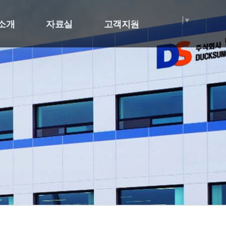
Select Language
▼
소개
자료실
고객지원