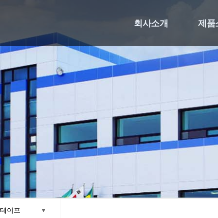
회사소개
제품
착테이프