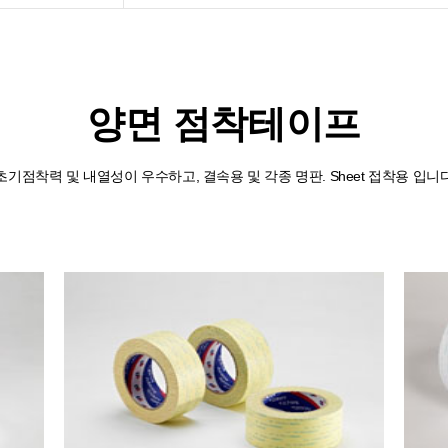
양면 점착테이프
초기점착력 및 내열성이 우수하고, 결속용 및 각종 명판. Sheet 접착용 입니