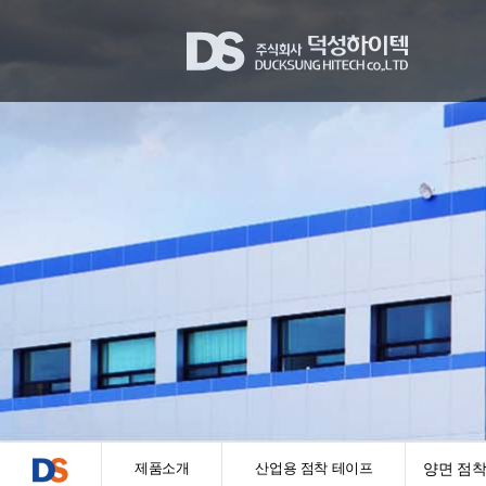
제품소개
산업용 점착 테이프
양면 점