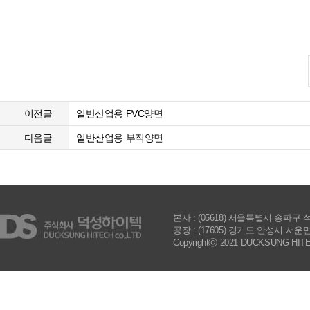
이전글
일반산업용 PVC양면
다음글
일반산업용 부직양면
본사 : (05618) 서울특별시 송파구 석촌호수로
공장 : (17605) 경기도 안성시 서운면 제3공
Copyrightⓒ 2021 DUCKSUNG HITECH 