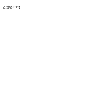
면양면(312)