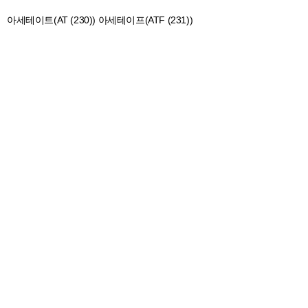
아세테이트(AT (230)) 아세테이프(ATF (231))