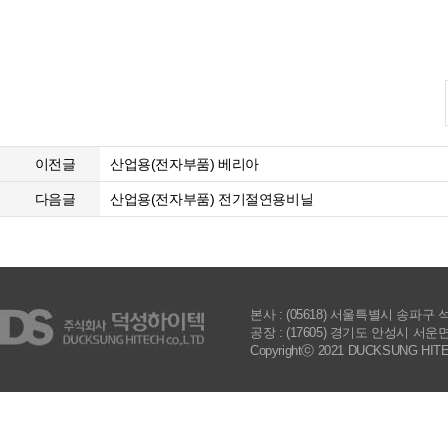
이전글
산업용(전자부품) 베리아
다음글
산업용(전자부품) 전기절연용비닐
본사 : (05618) 서울특별시 송파구 석촌호수로
공장 : (17605) 경기도 안성시 서운면 제3공
Copyrightⓒ 2021 DUCKSUNG HITECH 